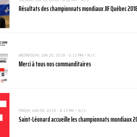
Résultats des championnats mondiaux JIF Québec 201
WEDNESDAY, JUN 20, 2018 - 5:12 PM
N / C
Merci à tous nos commanditaires
FRIDAY, JUN 08, 2018 - 8:13 PM
N / C
Saint-Léonard accueille les championnats mondiaux 2