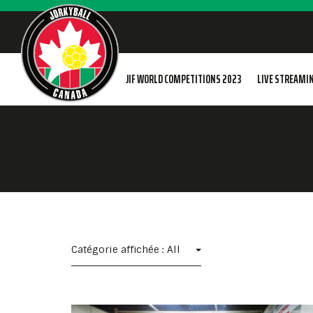
JIF WORLD COMPETITIONS 2023
LIVE STREAMI
Catégorie affichée : All