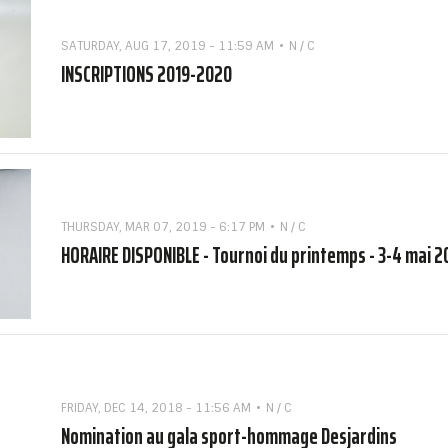
SATURDAY, AUG 17, 2019 - 11:59 AM
N / C
INSCRIPTIONS 2019-2020
THURSDAY, MAR 07, 2019 - 6:17 PM
N / C
HORAIRE DISPONIBLE - Tournoi du printemps - 3-4 mai 2
FRIDAY, DEC 14, 2018 - 11:56 AM
N / C
Nomination au gala sport-hommage Desjardins