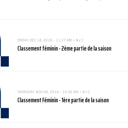
FRIDAY, DEC 14, 2018 - 11:27 AM
N / C
Classement féminin - 2ème partie de la saison
THURSDAY, NOV 08, 2018 - 10:26 AM
N / C
Classement Féminin - 1ère partie de la saison